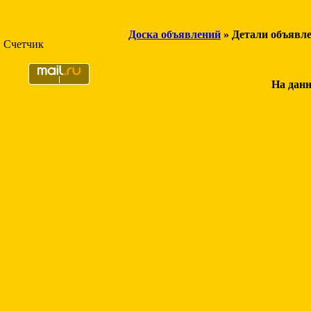
Доска объявлений
» Детали объявл
Счетчик
На данн