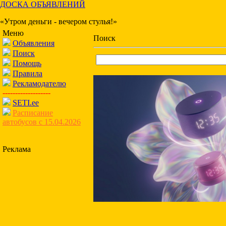
ДОСКА ОБЪЯВЛЕНИЙ
«Утром деньги - вечером стулья!»
Меню
Поиск
Объявления
Поиск
Помощь
Правила
Рекламодателю
-------------------
SETI.ee
Расписание
автобусов с 15.04.2026
Реклама