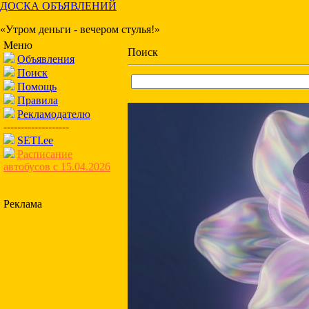
ДОСКА ОБЪЯВЛЕНИЙ
«Утром деньги - вечером стулья!»
Меню
Поиск
Объявления
Поиск
Помощь
Правила
Рекламодателю
-------------------
SETI.ee
Расписание
автобусов с 15.04.2026
Реклама