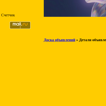
Счетчик
Доска объявлений
» Детали объявл