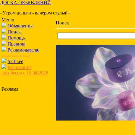
ДОСКА ОБЪЯВЛЕНИЙ
«Утром деньги - вечером стулья!»
Меню
Поиск
Объявления
Поиск
Помощь
Правила
Рекламодателю
-------------------
SETI.ee
Расписание
автобусов с 15.04.2026
Реклама