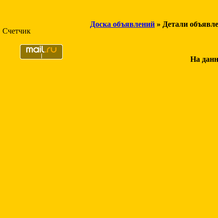
Доска объявлений
» Детали объявл
Счетчик
На данн