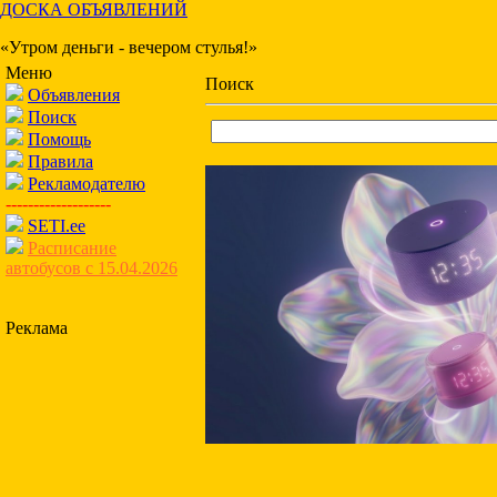
ДОСКА ОБЪЯВЛЕНИЙ
«Утром деньги - вечером стулья!»
Меню
Поиск
Объявления
Поиск
Помощь
Правила
Рекламодателю
-------------------
SETI.ee
Расписание
автобусов с 15.04.2026
Реклама