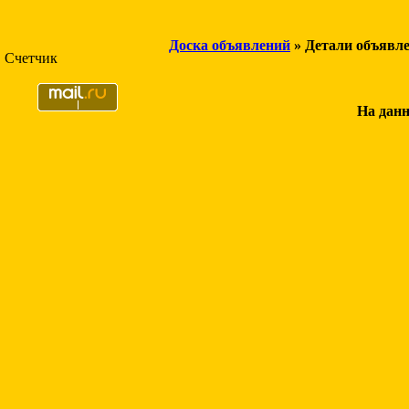
Доска объявлений
» Детали объявл
Счетчик
На данн