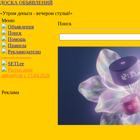
ДОСКА ОБЪЯВЛЕНИЙ
«Утром деньги - вечером стулья!»
Меню
Поиск
Объявления
Поиск
Помощь
Правила
Рекламодателю
-------------------
SETI.ee
Расписание
автобусов с 15.04.2026
Реклама