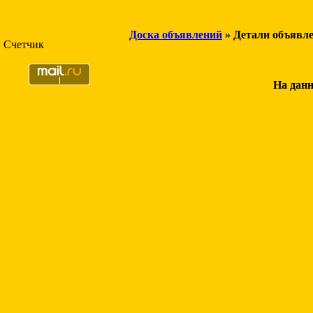
Доска объявлений
» Детали объявл
Счетчик
На данн