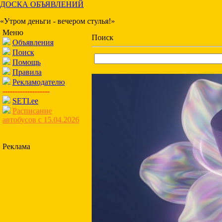
ДОСКА ОБЪЯВЛЕНИЙ
«Утром деньги - вечером стулья!»
Меню
Поиск
Объявления
Поиск
Помощь
Правила
Рекламодателю
-------------------
SETI.ee
Расписание
автобусов с 15.04.2026
Реклама