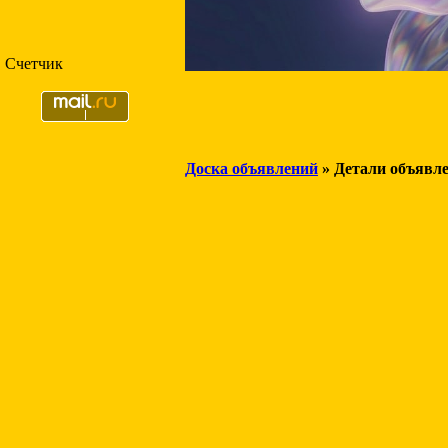
Счетчик
Доска объявлений
» Детали объявл