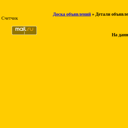
Доска объявлений
» Детали объявл
Счетчик
На данн