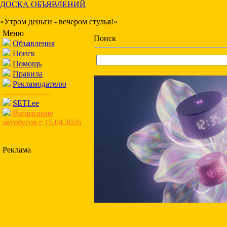
ДОСКА ОБЪЯВЛЕНИЙ
«Утром деньги - вечером стулья!»
Меню
Поиск
Объявления
Поиск
Помощь
Правила
Рекламодателю
-------------------
SETI.ee
Расписание
автобусов с 15.04.2026
Реклама