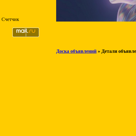
Счетчик
Доска объявлений
» Детали объявл