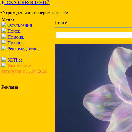
ДОСКА ОБЪЯВЛЕНИЙ
«Утром деньги - вечером стулья!»
Меню
Поиск
Объявления
Поиск
Помощь
Правила
Рекламодателю
-------------------
SETI.ee
Расписание
автобусов с 15.04.2026
Реклама