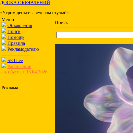
ДОСКА ОБЪЯВЛЕНИЙ
«Утром деньги - вечером стулья!»
Меню
Поиск
Объявления
Поиск
Помощь
Правила
Рекламодателю
-------------------
SETI.ee
Расписание
автобусов с 15.04.2026
Реклама