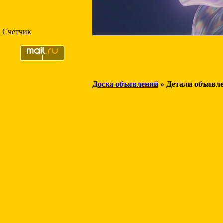
Счетчик
Доска объявлений
» Детали объявл