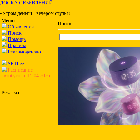
ДОСКА ОБЪЯВЛЕНИЙ
«Утром деньги - вечером стулья!»
Меню
Поиск
Объявления
Поиск
Помощь
Правила
Рекламодателю
-------------------
SETI.ee
Расписание
автобусов с 15.04.2026
Реклама