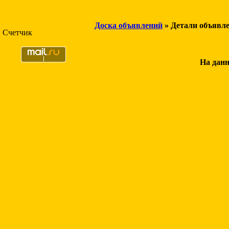
Доска объявлений
» Детали объявл
Счетчик
На данн