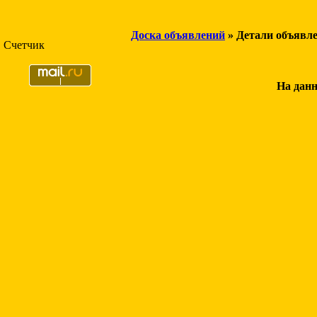
Доска объявлений
» Детали объявл
Счетчик
На данн