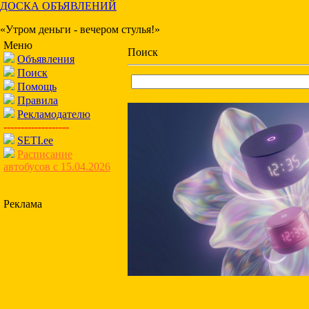
ДОСКА ОБЪЯВЛЕНИЙ
«Утром деньги - вечером стулья!»
Меню
Поиск
Объявления
Поиск
Помощь
Правила
Рекламодателю
-------------------
SETI.ee
Расписание
автобусов с 15.04.2026
Реклама