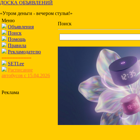
ДОСКА ОБЪЯВЛЕНИЙ
«Утром деньги - вечером стулья!»
Меню
Поиск
Объявления
Поиск
Помощь
Правила
Рекламодателю
-------------------
SETI.ee
Расписание
автобусов с 15.04.2026
Реклама