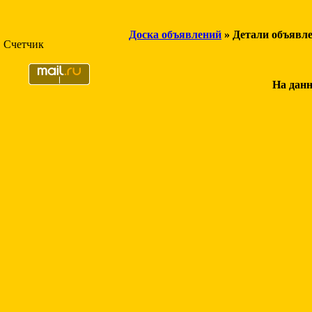
Доска объявлений
» Детали объявл
Счетчик
На данн