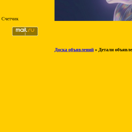
Счетчик
Доска объявлений
» Детали объявл