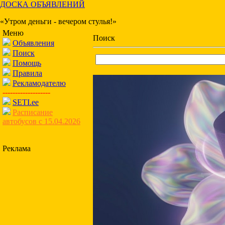
ДОСКА ОБЪЯВЛЕНИЙ
«Утром деньги - вечером стулья!»
Меню
Поиск
Объявления
Поиск
Помощь
Правила
Рекламодателю
-------------------
SETI.ee
Расписание
автобусов с 15.04.2026
Реклама