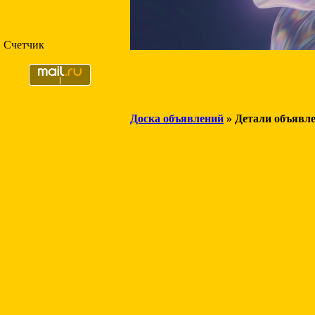
Счетчик
Доска объявлений
» Детали объявл