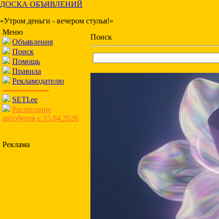
ДОСКА ОБЪЯВЛЕНИЙ
«Утром деньги - вечером стулья!»
Меню
Поиск
Объявления
Поиск
Помощь
Правила
Рекламодателю
-------------------
SETI.ee
Расписание
автобусов с 15.04.2026
Реклама