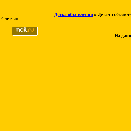
Доска объявлений
» Детали объявл
Счетчик
На данн