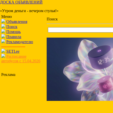
ДОСКА ОБЪЯВЛЕНИЙ
«Утром деньги - вечером стулья!»
Меню
Поиск
Объявления
Поиск
Помощь
Правила
Рекламодателю
-------------------
SETI.ee
Расписание
автобусов с 15.04.2026
Реклама