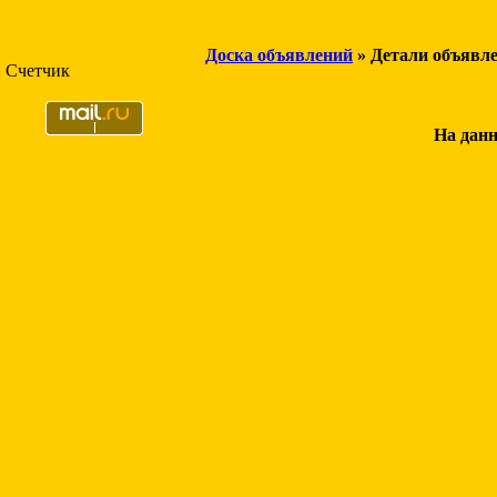
Доска объявлений
» Детали объявл
Счетчик
На данн