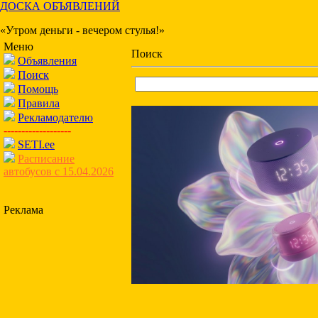
ДОСКА ОБЪЯВЛЕНИЙ
«Утром деньги - вечером стулья!»
Меню
Поиск
Объявления
Поиск
Помощь
Правила
Рекламодателю
-------------------
SETI.ee
Расписание
автобусов с 15.04.2026
Реклама