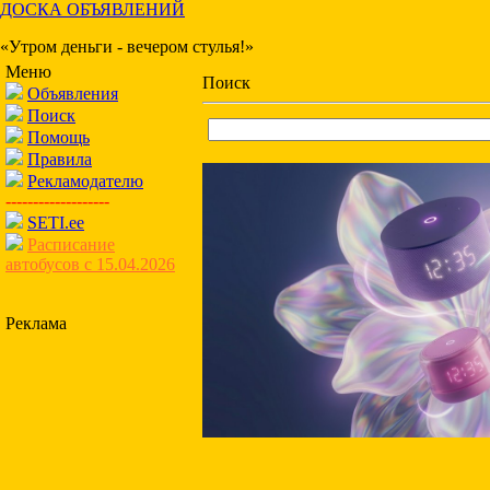
ДОСКА ОБЪЯВЛЕНИЙ
«Утром деньги - вечером стулья!»
Меню
Поиск
Объявления
Поиск
Помощь
Правила
Рекламодателю
-------------------
SETI.ee
Расписание
автобусов с 15.04.2026
Реклама