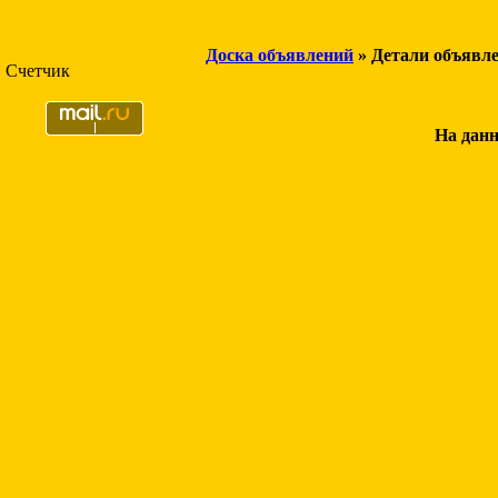
Доска объявлений
» Детали объявл
Счетчик
На данн