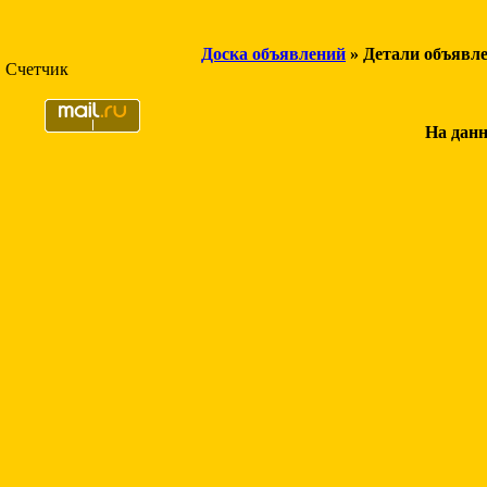
Доска объявлений
» Детали объявл
Счетчик
На данн