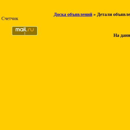
Доска объявлений
» Детали объявл
Счетчик
На данн