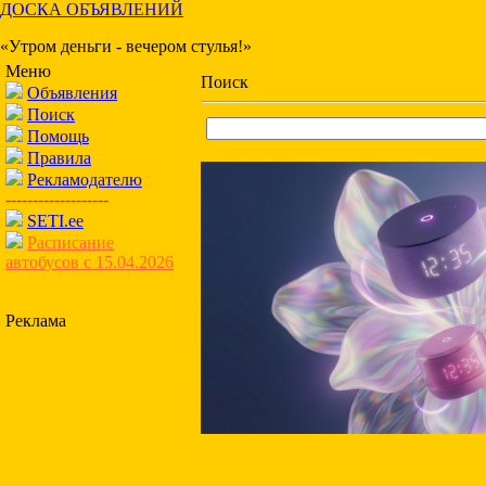
ДОСКА ОБЪЯВЛЕНИЙ
«Утром деньги - вечером стулья!»
Меню
Поиск
Объявления
Поиск
Помощь
Правила
Рекламодателю
-------------------
SETI.ee
Расписание
автобусов с 15.04.2026
Реклама