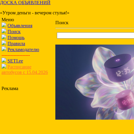
ДОСКА ОБЪЯВЛЕНИЙ
«Утром деньги - вечером стулья!»
Меню
Поиск
Объявления
Поиск
Помощь
Правила
Рекламодателю
-------------------
SETI.ee
Расписание
автобусов с 15.04.2026
Реклама