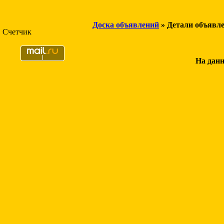
Доска объявлений
» Детали объявл
Счетчик
На данн