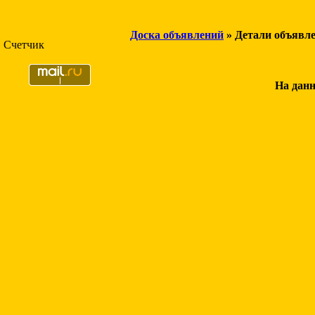
Доска объявлений
» Детали объявл
Счетчик
На данн