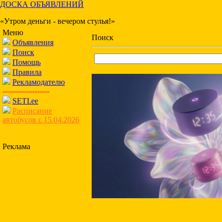
ДОСКА ОБЪЯВЛЕНИЙ
«Утром деньги - вечером стулья!»
Меню
Поиск
Объявления
Поиск
Помощь
Правила
Рекламодателю
-------------------
SETI.ee
Расписание
автобусов с 15.04.2026
Реклама