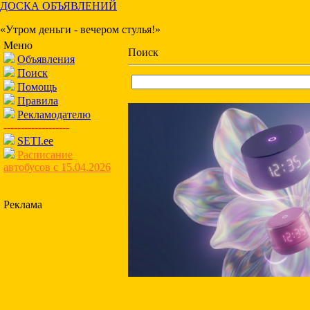
ДОСКА ОБЪЯВЛЕНИЙ
«Утром деньги - вечером стулья!»
Меню
Поиск
Объявления
Поиск
Помощь
Правила
Рекламодателю
-------------------
SETI.ee
Расписание
автобусов с 15.04.2026
Реклама