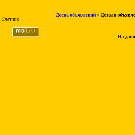
Доска объявлений
» Детали объявл
Счетчик
На данн