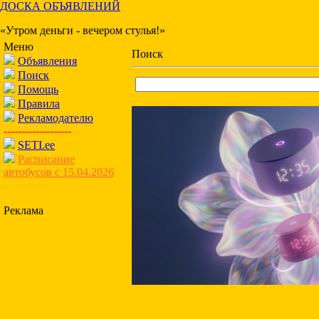
ДОСКА ОБЪЯВЛЕНИЙ
«Утром деньги - вечером стулья!»
Меню
Поиск
Объявления
Поиск
Помощь
Правила
Рекламодателю
-------------------
SETI.ee
Расписание
автобусов с 15.04.2026
Реклама