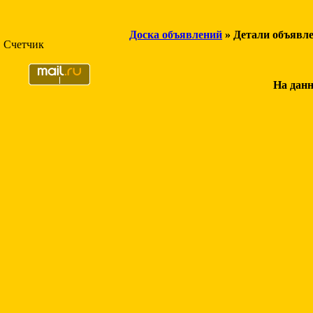
Доска объявлений
» Детали объявл
Счетчик
На данн