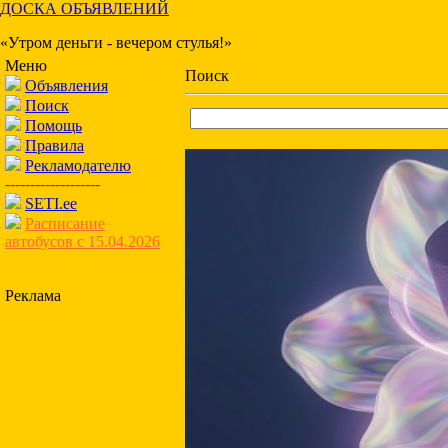
ДОСКА ОБЪЯВЛЕНИЙ
«Утром деньги - вечером стулья!»
Меню
Поиск
Объявления
Поиск
Помощь
Правила
Рекламодателю
-------------------
SETI.ee
Расписание
автобусов с 15.04.2026
Реклама