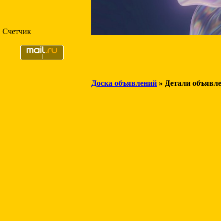
Счетчик
Доска объявлений
» Детали объявл