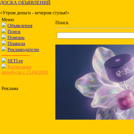
ДОСКА ОБЪЯВЛЕНИЙ
«Утром деньги - вечером стулья!»
Меню
Поиск
Объявления
Поиск
Помощь
Правила
Рекламодателю
-------------------
SETI.ee
Расписание
автобусов с 15.04.2026
Реклама