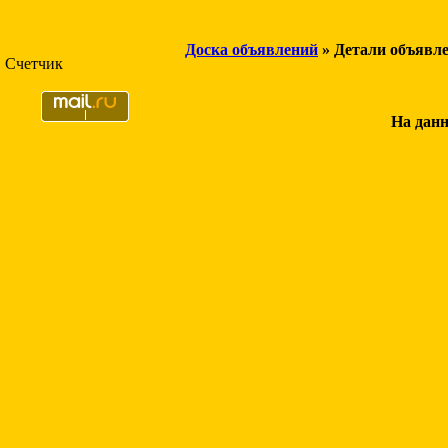
Доска объявлений
» Детали объявл
Счетчик
На данн