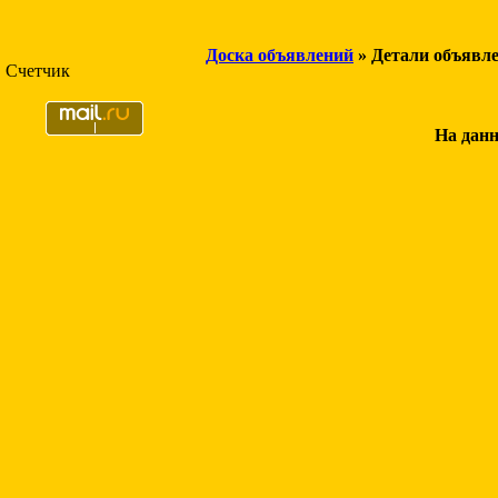
Доска объявлений
» Детали объявл
Счетчик
На данн