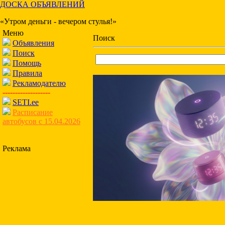
ДОСКА ОБЪЯВЛЕНИЙ
«Утром деньги - вечером стулья!»
Меню
Поиск
Объявления
Поиск
Помощь
Правила
Рекламодателю
-------------------
SETI.ee
Расписание
автобусов с 15.04.2026
Реклама