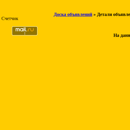
Доска объявлений
» Детали объявл
Счетчик
На данн