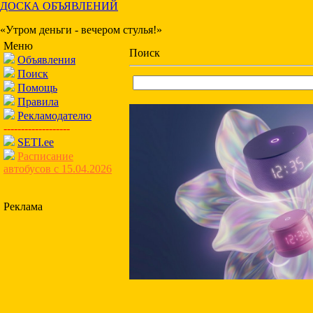
ДОСКА ОБЪЯВЛЕНИЙ
«Утром деньги - вечером стулья!»
Меню
Поиск
Объявления
Поиск
Помощь
Правила
Рекламодателю
-------------------
SETI.ee
Расписание
автобусов с 15.04.2026
Реклама