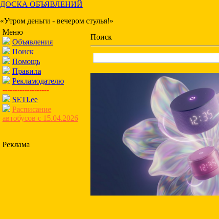
ДОСКА ОБЪЯВЛЕНИЙ
«Утром деньги - вечером стулья!»
Меню
Поиск
Объявления
Поиск
Помощь
Правила
Рекламодателю
-------------------
SETI.ee
Расписание
автобусов с 15.04.2026
Реклама