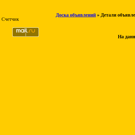
Доска объявлений
» Детали объявл
Счетчик
На данн