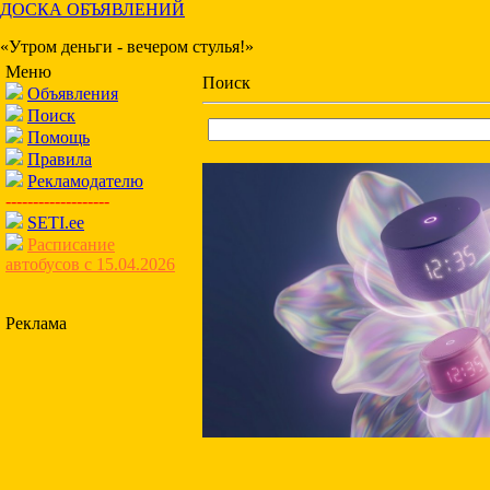
ДОСКА ОБЪЯВЛЕНИЙ
«Утром деньги - вечером стулья!»
Меню
Поиск
Объявления
Поиск
Помощь
Правила
Рекламодателю
-------------------
SETI.ee
Расписание
автобусов с 15.04.2026
Реклама