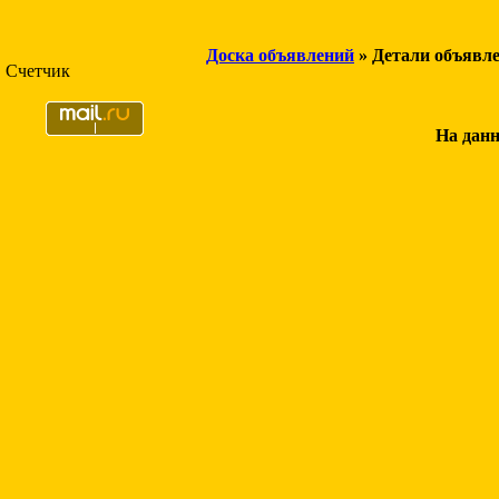
Доска объявлений
» Детали объявл
Счетчик
На данн