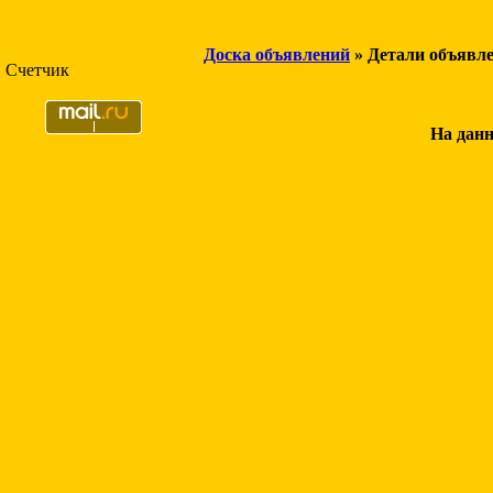
Доска объявлений
» Детали объявл
Счетчик
На данн