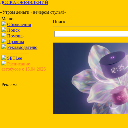
ДОСКА ОБЪЯВЛЕНИЙ
«Утром деньги - вечером стулья!»
Меню
Поиск
Объявления
Поиск
Помощь
Правила
Рекламодателю
-------------------
SETI.ee
Расписание
автобусов с 15.04.2026
Реклама