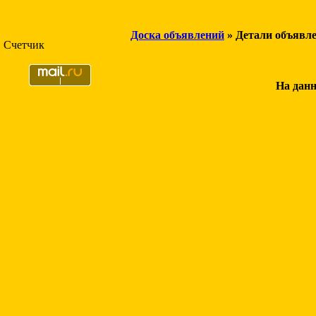
Доска объявлений
» Детали объявл
Счетчик
На данн