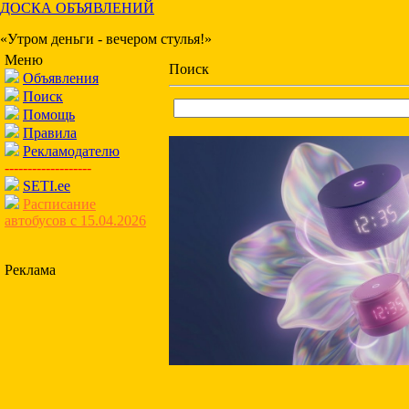
ДОСКА ОБЪЯВЛЕНИЙ
«Утром деньги - вечером стулья!»
Меню
Поиск
Объявления
Поиск
Помощь
Правила
Рекламодателю
-------------------
SETI.ee
Расписание
автобусов с 15.04.2026
Реклама