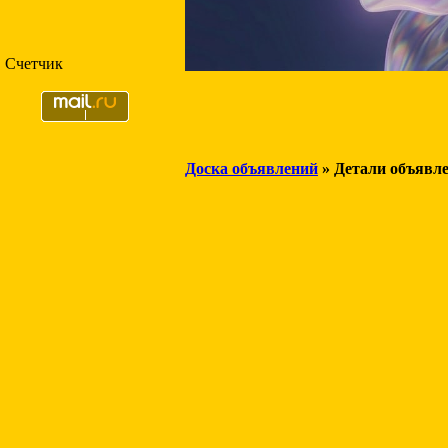
Счетчик
Доска объявлений
» Детали объявл