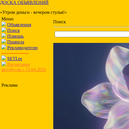
ДОСКА ОБЪЯВЛЕНИЙ
«Утром деньги - вечером стулья!»
Меню
Поиск
Объявления
Поиск
Помощь
Правила
Рекламодателю
-------------------
SETI.ee
Расписание
автобусов с 15.04.2026
Реклама