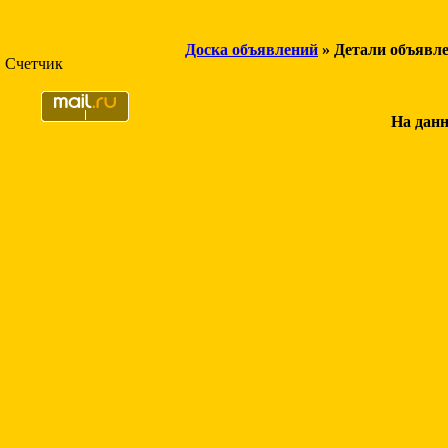
Доска объявлений
» Детали объявл
Счетчик
На данн