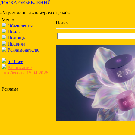
ДОСКА ОБЪЯВЛЕНИЙ
«Утром деньги - вечером стулья!»
Меню
Поиск
Объявления
Поиск
Помощь
Правила
Рекламодателю
-------------------
SETI.ee
Расписание
автобусов с 15.04.2026
Реклама