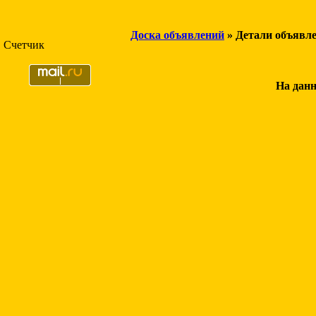
Доска объявлений
» Детали объявл
Счетчик
На данн