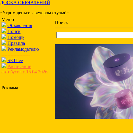
ДОСКА ОБЪЯВЛЕНИЙ
«Утром деньги - вечером стулья!»
Меню
Поиск
Объявления
Поиск
Помощь
Правила
Рекламодателю
-------------------
SETI.ee
Расписание
автобусов с 15.04.2026
Реклама