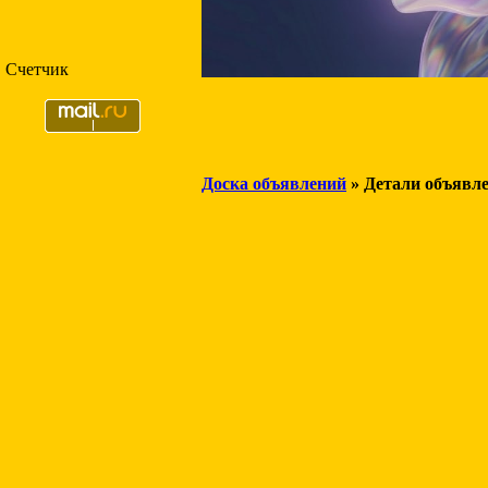
Счетчик
Доска объявлений
» Детали объявл