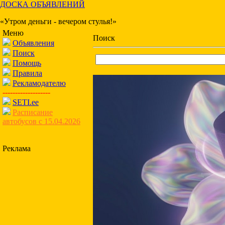
ДОСКА ОБЪЯВЛЕНИЙ
«Утром деньги - вечером стулья!»
Меню
Поиск
Объявления
Поиск
Помощь
Правила
Рекламодателю
-------------------
SETI.ee
Расписание
автобусов с 15.04.2026
Реклама