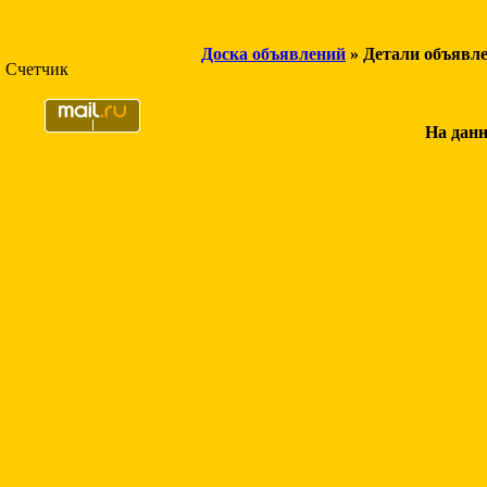
Доска объявлений
» Детали объявл
Счетчик
На данн