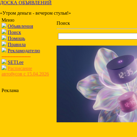
ДОСКА ОБЪЯВЛЕНИЙ
«Утром деньги - вечером стулья!»
Меню
Поиск
Объявления
Поиск
Помощь
Правила
Рекламодателю
-------------------
SETI.ee
Расписание
автобусов с 15.04.2026
Реклама