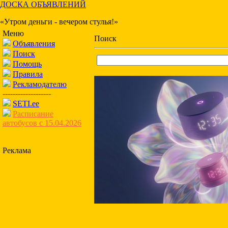
ДОСКА ОБЪЯВЛЕНИЙ
«Утром деньги - вечером стулья!»
Меню
Поиск
Объявления
Поиск
Помощь
Правила
Рекламодателю
-------------------
SETI.ee
Расписание
автобусов с 15.04.2026
Реклама