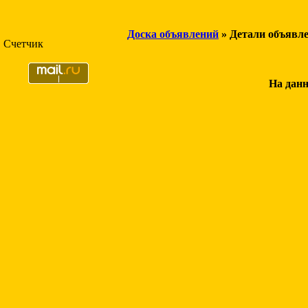
Доска объявлений
» Детали объявл
Счетчик
На данн