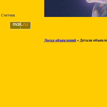
Счетчик
Доска объявлений
» Детали объявл