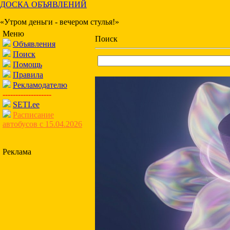
ДОСКА ОБЪЯВЛЕНИЙ
«Утром деньги - вечером стулья!»
Меню
Поиск
Объявления
Поиск
Помощь
Правила
Рекламодателю
-------------------
SETI.ee
Расписание
автобусов с 15.04.2026
Реклама