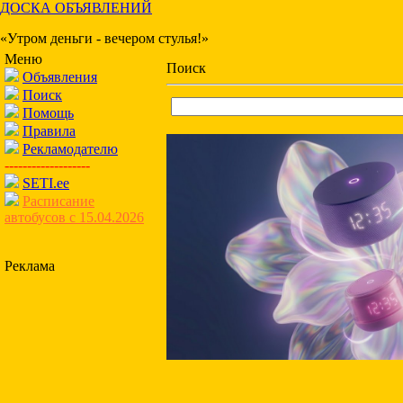
ДОСКА ОБЪЯВЛЕНИЙ
«Утром деньги - вечером стулья!»
Меню
Поиск
Объявления
Поиск
Помощь
Правила
Рекламодателю
-------------------
SETI.ee
Расписание
автобусов с 15.04.2026
Реклама