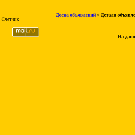
Доска объявлений
» Детали объявл
Счетчик
На данн