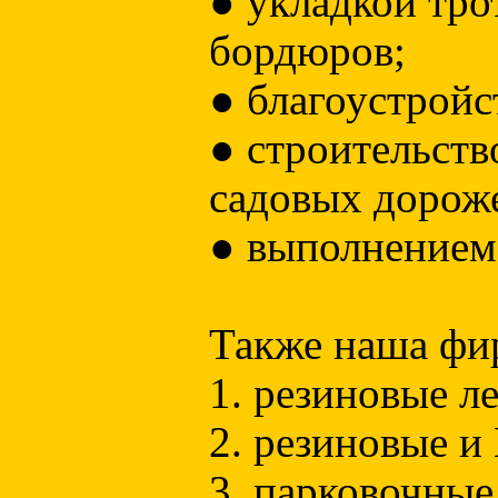
● укладкой тро
бордюров;
● благоустройс
● строительств
садовых дорож
● выполнением
Также наша фир
1. резиновые л
2. резиновые и
3. парковочные