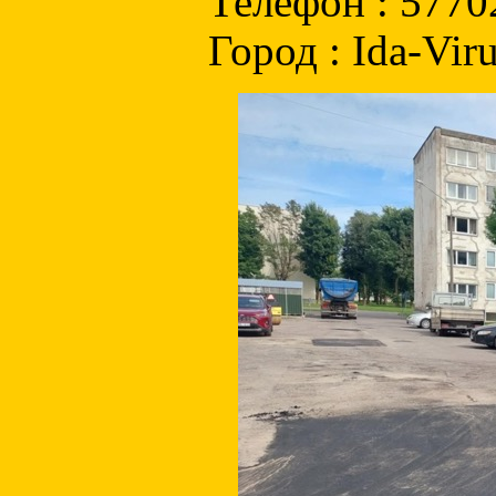
Телефон : 5770
Город : Ida-Vir