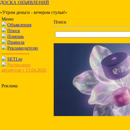
ДОСКА ОБЪЯВЛЕНИЙ
«Утром деньги - вечером стулья!»
Меню
Поиск
Объявления
Поиск
Помощь
Правила
Рекламодателю
-------------------
SETI.ee
Расписание
автобусов с 15.04.2026
Реклама