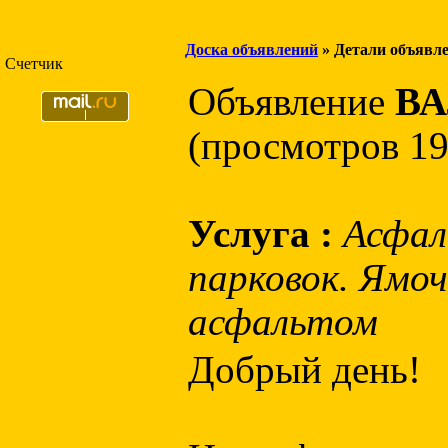
Доска объявлений
» Детали объявл
Счетчик
Объявление
ВА
(просмотров 19
Услуга :
Асфал
парковок. Ямо
асфальтом
Добрый день!