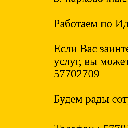
Работаем по И
Если Вас заинт
услуг, вы може
57702709
Будем рады сот