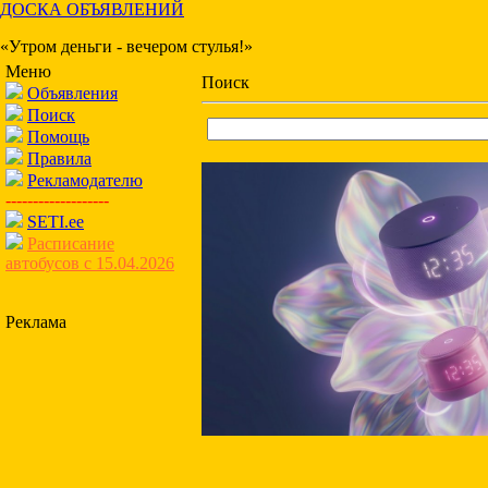
ДОСКА ОБЪЯВЛЕНИЙ
«Утром деньги - вечером стулья!»
Меню
Поиск
Объявления
Поиск
Помощь
Правила
Рекламодателю
-------------------
SETI.ee
Расписание
автобусов с 15.04.2026
Реклама