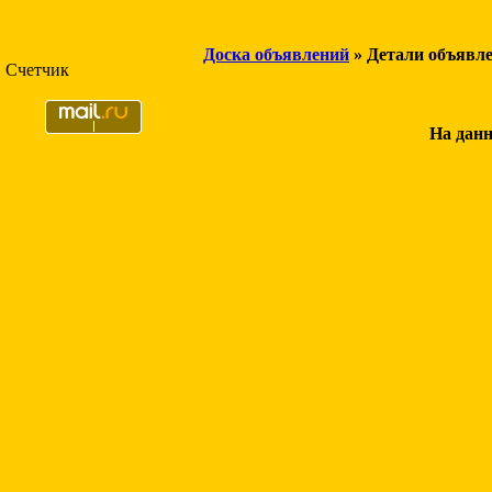
Доска объявлений
» Детали объявл
Счетчик
На данн