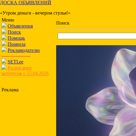
ДОСКА ОБЪЯВЛЕНИЙ
«Утром деньги - вечером стулья!»
Меню
Поиск
Объявления
Поиск
Помощь
Правила
Рекламодателю
-------------------
SETI.ee
Расписание
автобусов с 15.04.2026
Реклама