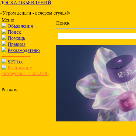
ДОСКА ОБЪЯВЛЕНИЙ
«Утром деньги - вечером стулья!»
Меню
Поиск
Объявления
Поиск
Помощь
Правила
Рекламодателю
-------------------
SETI.ee
Расписание
автобусов с 15.04.2026
Реклама