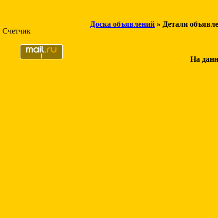
Доска объявлений
» Детали объявл
Счетчик
На данн