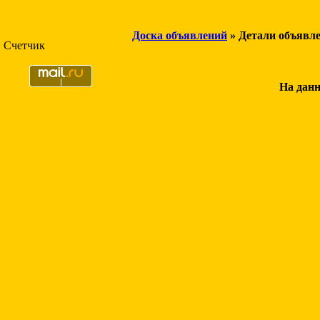
Доска объявлений
» Детали объявл
Счетчик
На данн