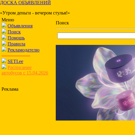
ДОСКА ОБЪЯВЛЕНИЙ
«Утром деньги - вечером стулья!»
Меню
Поиск
Объявления
Поиск
Помощь
Правила
Рекламодателю
-------------------
SETI.ee
Расписание
автобусов с 15.04.2026
Реклама