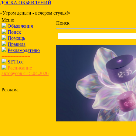
ДОСКА ОБЪЯВЛЕНИЙ
«Утром деньги - вечером стулья!»
Меню
Поиск
Объявления
Поиск
Помощь
Правила
Рекламодателю
-------------------
SETI.ee
Расписание
автобусов с 15.04.2026
Реклама