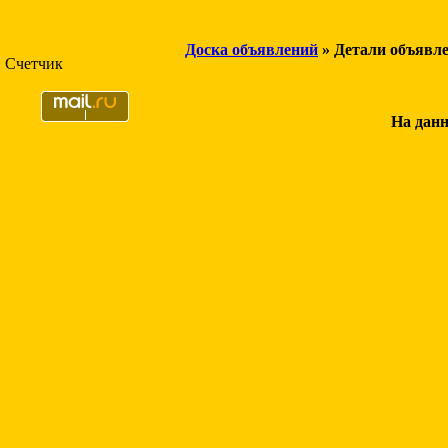
Доска объявлений
» Детали объявл
Счетчик
На данн