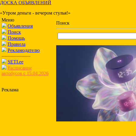
ДОСКА ОБЪЯВЛЕНИЙ
«Утром деньги - вечером стулья!»
Меню
Поиск
Объявления
Поиск
Помощь
Правила
Рекламодателю
-------------------
SETI.ee
Расписание
автобусов с 15.04.2026
Реклама