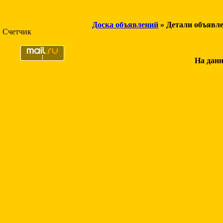
Доска объявлений
» Детали объявл
Счетчик
На данн