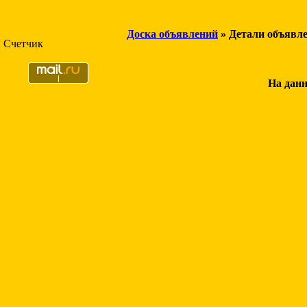
Доска объявлений
» Детали объявл
Счетчик
На данн