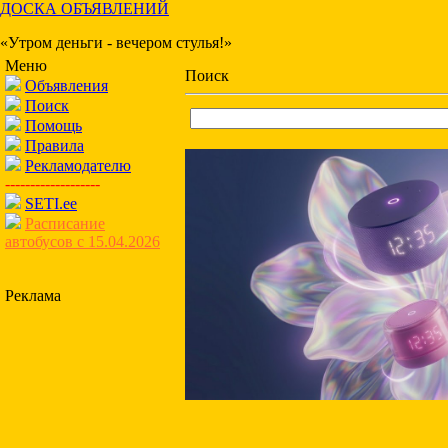
ДОСКА ОБЪЯВЛЕНИЙ
«Утром деньги - вечером стулья!»
Меню
Поиск
Объявления
Поиск
Помощь
Правила
Рекламодателю
-------------------
SETI.ee
Расписание
автобусов с 15.04.2026
Реклама