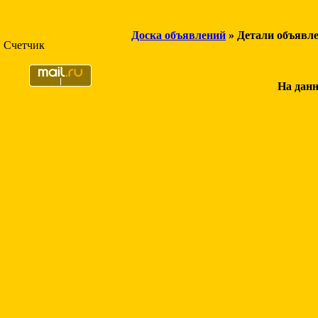
Доска объявлений
» Детали объявл
Счетчик
На данн