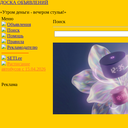
ДОСКА ОБЪЯВЛЕНИЙ
«Утром деньги - вечером стулья!»
Меню
Поиск
Объявления
Поиск
Помощь
Правила
Рекламодателю
-------------------
SETI.ee
Расписание
автобусов с 15.04.2026
Реклама