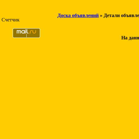
Доска объявлений
» Детали объявл
Счетчик
На данн