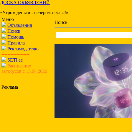
ДОСКА ОБЪЯВЛЕНИЙ
«Утром деньги - вечером стулья!»
Меню
Поиск
Объявления
Поиск
Помощь
Правила
Рекламодателю
-------------------
SETI.ee
Расписание
автобусов с 15.04.2026
Реклама