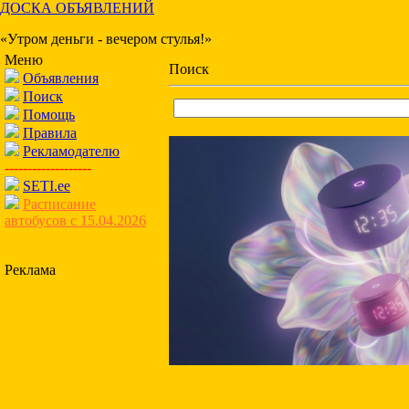
ДОСКА ОБЪЯВЛЕНИЙ
«Утром деньги - вечером стулья!»
Меню
Поиск
Объявления
Поиск
Помощь
Правила
Рекламодателю
-------------------
SETI.ee
Расписание
автобусов с 15.04.2026
Реклама