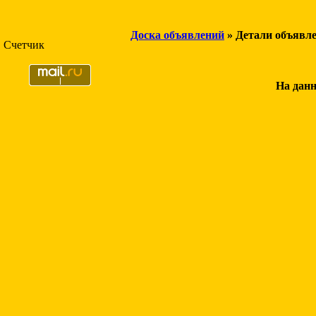
Доска объявлений
» Детали объявл
Счетчик
На данн